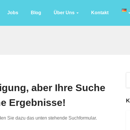
Jobs
Blog
Über Uns
Kontakt
gung, aber Ihre Suche
ne Ergebnisse!
K
den Sie dazu das unten stehende Suchformular.