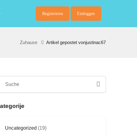
Registrieren
Einloggen
Zuhause
Artikel gepostet vonjustinac67
ategorije
Uncategorized
(19)