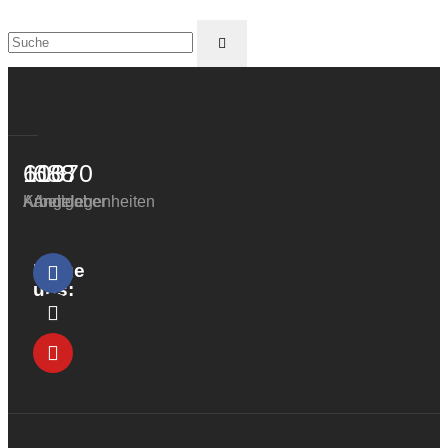
Schließen
Kategorije
10370
610
688
Kandidat
Arbeitgeber
Angelegenheiten
Uncategorized
(19)
Zadnje dodano
Folge
uns:
Game Wiz Gaming Site: Your Gateway
24. April 2026.
WinPursuing Casino: Your Ultimate Leading Destination
6. März 2026.