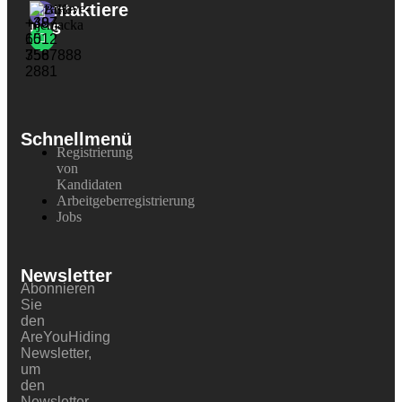
WinSpirit Online Casino: Your Own High-End
Kontaktiere
+49
+387
uns
23. Februar 2026.
1512
60
7567888
358
2881
Schnellmenü
Registrierung
von
Kandidaten
Arbeitgeberregistrierung
Jobs
Newsletter
Abonnieren
Sie
den
AreYouHiding
Newsletter,
um
den
Newsletter