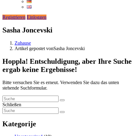
Registrieren
Einloggen
Sasha Joncevski
Zuhause
Artikel gepostet vonSasha Joncevski
Hoppla!
Entschuldigung, aber Ihre Suche
ergab keine Ergebnisse!
Bitte versuchen Sie es erneut. Verwenden Sie dazu das unten
stehende Suchformular.
Schließen
Kategorije