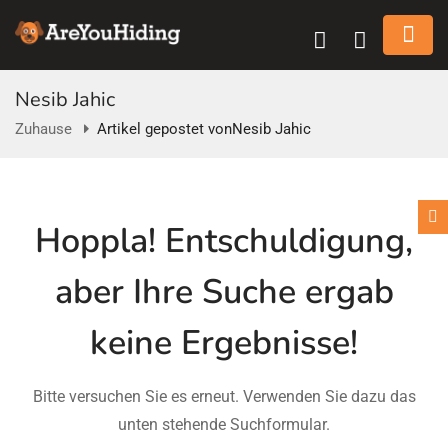
Nesib Jahic
Zuhause
Artikel gepostet vonNesib Jahic
n submenu (Über Uns)
Hoppla!
Entschuldigung,
n submenu
aber Ihre Suche ergab
keine Ergebnisse!
Bitte versuchen Sie es erneut. Verwenden Sie dazu das
unten stehende Suchformular.