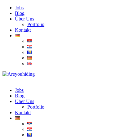
Jobs
Blog
Über Uns
Portfolio
Kontakt
Jobs
Blog
Über Uns
Portfolio
Kontakt