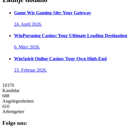
Game Wiz Gaming Site: Your Gateway
24. April 2026.
WinPursuing Casino: Your Ultimate Leading Destination
6. März 2026.
WinSpirit Online Casino: Your Own High-End
23. Februar 2026.
10370
Kandidat
688
Angelegenheiten
610
Arbeitgeber
Folge uns: