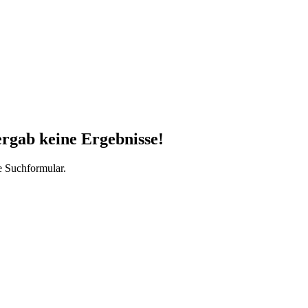
ergab keine Ergebnisse!
e Suchformular.