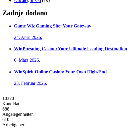
Uncategorized
(19)
Zadnje dodano
Game Wiz Gaming Site: Your Gateway
24. April 2026.
WinPursuing Casino: Your Ultimate Leading Destination
6. März 2026.
WinSpirit Online Casino: Your Own High-End
23. Februar 2026.
10370
Kandidat
688
Angelegenheiten
610
Arbeitgeber