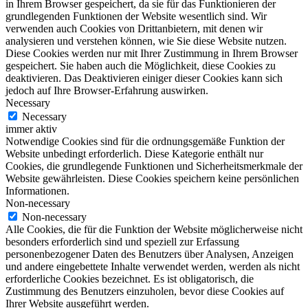
in Ihrem Browser gespeichert, da sie für das Funktionieren der
grundlegenden Funktionen der Website wesentlich sind. Wir
verwenden auch Cookies von Drittanbietern, mit denen wir
analysieren und verstehen können, wie Sie diese Website nutzen.
Diese Cookies werden nur mit Ihrer Zustimmung in Ihrem Browser
gespeichert. Sie haben auch die Möglichkeit, diese Cookies zu
deaktivieren. Das Deaktivieren einiger dieser Cookies kann sich
jedoch auf Ihre Browser-Erfahrung auswirken.
Necessary
Necessary
immer aktiv
Notwendige Cookies sind für die ordnungsgemäße Funktion der
Website unbedingt erforderlich. Diese Kategorie enthält nur
Cookies, die grundlegende Funktionen und Sicherheitsmerkmale der
Website gewährleisten. Diese Cookies speichern keine persönlichen
Informationen.
Non-necessary
Non-necessary
Alle Cookies, die für die Funktion der Website möglicherweise nicht
besonders erforderlich sind und speziell zur Erfassung
personenbezogener Daten des Benutzers über Analysen, Anzeigen
und andere eingebettete Inhalte verwendet werden, werden als nicht
erforderliche Cookies bezeichnet. Es ist obligatorisch, die
Zustimmung des Benutzers einzuholen, bevor diese Cookies auf
Ihrer Website ausgeführt werden.