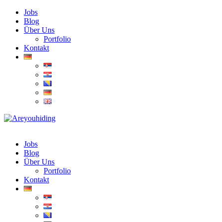
Jobs
Blog
Über Uns
Portfolio
Kontakt
Jobs
Blog
Über Uns
Portfolio
Kontakt