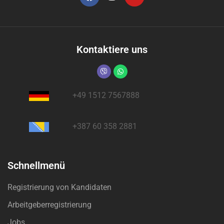
Kontaktiere uns
+49 1512 7567888
+387 60 358 2881
Schnellmenü
Registrierung von Kandidaten
Arbeitgeberregistrierung
Jobs