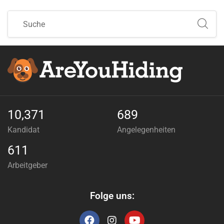
10,371
689
Kandidat
Angelegenheiten
611
Arbeitgeber
Folge uns: