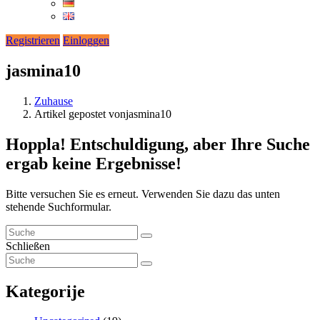
Registrieren
Einloggen
jasmina10
Zuhause
Artikel gepostet vonjasmina10
Hoppla!
Entschuldigung, aber Ihre Suche
ergab keine Ergebnisse!
Bitte versuchen Sie es erneut. Verwenden Sie dazu das unten
stehende Suchformular.
Schließen
Kategorije