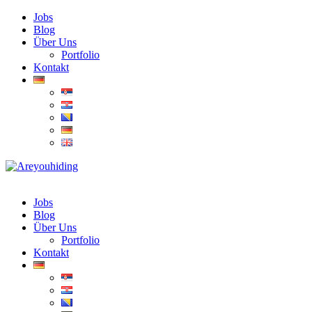
Jobs
Blog
Über Uns
Portfolio
Kontakt
Jobs
Blog
Über Uns
Portfolio
Kontakt