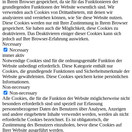
in Ihrem Browser gespeichert, da sie für das Funktionieren der
grundlegenden Funktionen der Website wesentlich sind. Wir
verwenden auch Cookies von Drittanbietern, mit denen wir
analysieren und verstehen können, wie Sie diese Website nutzen.
Diese Cookies werden nur mit Ihrer Zustimmung in Ihrem Browser
gespeichert. Sie haben auch die Möglichkeit, diese Cookies zu
deaktivieren. Das Deaktivieren einiger dieser Cookies kann sich
jedoch auf Ihre Browser-Erfahrung auswirken.
Necessary
Necessary
immer aktiv
Notwendige Cookies sind für die ordnungsgemäße Funktion der
Website unbedingt erforderlich. Diese Kategorie enthält nur
Cookies, die grundlegende Funktionen und Sicherheitsmerkmale der
Website gewährleisten. Diese Cookies speichern keine persönlichen
Informationen.
Non-necessary
Non-necessary
Alle Cookies, die für die Funktion der Website möglicherweise nicht
besonders erforderlich sind und speziell zur Erfassung
personenbezogener Daten des Benutzers über Analysen, Anzeigen
und andere eingebettete Inhalte verwendet werden, werden als nicht
erforderliche Cookies bezeichnet. Es ist obligatorisch, die
Zustimmung des Benutzers einzuholen, bevor diese Cookies auf
Ihrer Website ausgeführt werden.