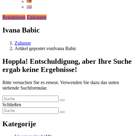
Registrieren
Einloggen
Ivana Babic
Zuhause
Artikel gepostet vonIvana Babic
Hoppla!
Entschuldigung, aber Ihre Suche
ergab keine Ergebnisse!
Bitte versuchen Sie es erneut. Verwenden Sie dazu das unten
stehende Suchformular.
Schließen
Kategorije