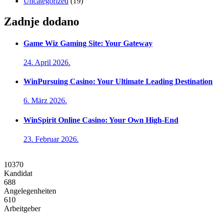
Uncategorized
(19)
Zadnje dodano
Game Wiz Gaming Site: Your Gateway
24. April 2026.
WinPursuing Casino: Your Ultimate Leading Destination
6. März 2026.
WinSpirit Online Casino: Your Own High-End
23. Februar 2026.
10370
Kandidat
688
Angelegenheiten
610
Arbeitgeber