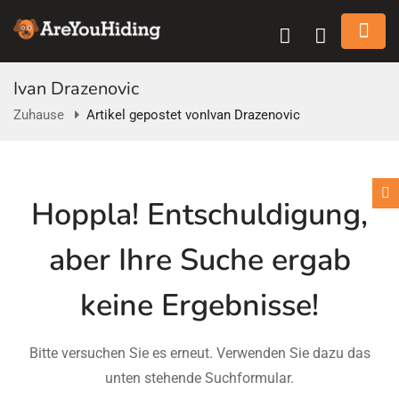
Ivan Drazenovic
Zuhause
Artikel gepostet vonIvan Drazenovic
n submenu (Über Uns)
Hoppla!
Entschuldigung,
n submenu
aber Ihre Suche ergab
keine Ergebnisse!
Bitte versuchen Sie es erneut. Verwenden Sie dazu das
unten stehende Suchformular.