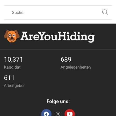
10,371
689
Kandidat
Angelegenheiten
611
Arbeitgeber
Folge uns: