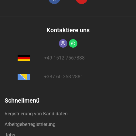
Kontaktiere uns
+49 1512 7567888
+387 60 358 2881
Schnellmenü
Registrierung von Kandidaten
Arbeitgeberregistrierung
Jobs