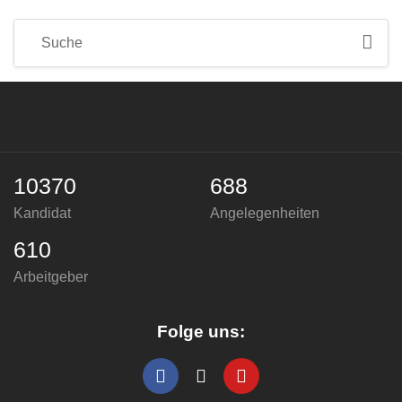
10370
688
Kandidat
Angelegenheiten
610
Arbeitgeber
Folge uns: