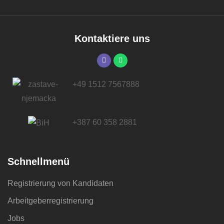
Kontaktiere uns
+49 1512 7567888
+387 60 358 2881
Schnellmenü
Registrierung von Kandidaten
Arbeitgeberregistrierung
Jobs