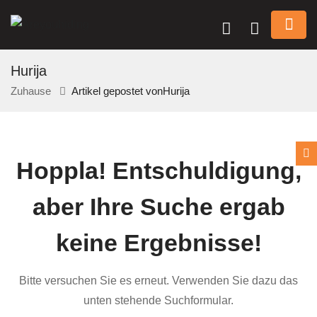
Hurija
Zuhause
Artikel gepostet vonHurija
n submenu (Über Uns)
Hoppla!
Entschuldigung,
n submenu
aber Ihre Suche ergab
keine Ergebnisse!
Bitte versuchen Sie es erneut. Verwenden Sie dazu das
unten stehende Suchformular.