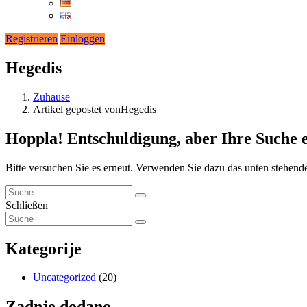
Registrieren
Einloggen
Hegedis
Zuhause
Artikel gepostet vonHegedis
Hoppla!
Entschuldigung, aber Ihre Suche 
Bitte versuchen Sie es erneut. Verwenden Sie dazu das unten stehend
Schließen
Kategorije
Uncategorized
(20)
Zadnje dodano