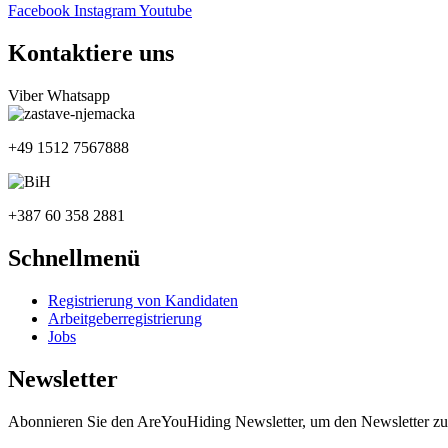
Facebook
Instagram
Youtube
Kontaktiere uns
Viber
Whatsapp
+49 1512 7567888
+387 60 358 2881
Schnellmenü
Registrierung von Kandidaten
Arbeitgeberregistrierung
Jobs
Newsletter
Abonnieren Sie den AreYouHiding Newsletter, um den Newsletter zu 