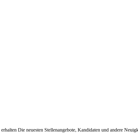
erhalten Die neuesten Stellenangebote, Kandidaten und andere Neuigke