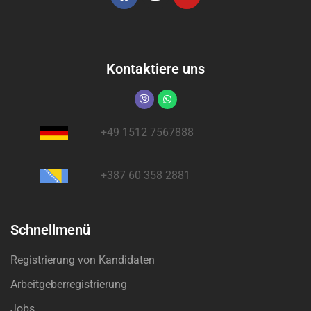
Kontaktiere uns
+49 1512 7567888
+387 60 358 2881
Schnellmenü
Registrierung von Kandidaten
Arbeitgeberregistrierung
Jobs