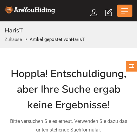
HarisT
Zuhause
Artikel gepostet vonHarisT
n submenu (Über Uns)
Hoppla!
Entschuldigung,
n submenu
aber Ihre Suche ergab
keine Ergebnisse!
Bitte versuchen Sie es erneut. Verwenden Sie dazu das
unten stehende Suchformular.