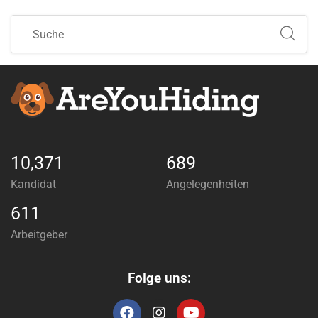
10,371
689
Kandidat
Angelegenheiten
611
Arbeitgeber
Folge uns: