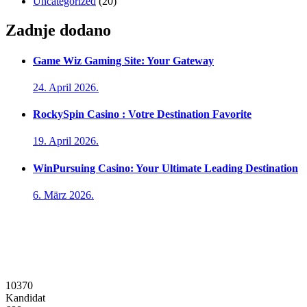
Uncategorized
(20)
Zadnje dodano
Game Wiz Gaming Site: Your Gateway
24. April 2026.
RockySpin Casino : Votre Destination Favorite
19. April 2026.
WinPursuing Casino: Your Ultimate Leading Destination
6. März 2026.
10370
Kandidat