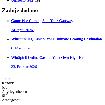
Uncategorized
(19)
Zadnje dodano
Game Wiz Gaming Site: Your Gateway
24. April 2026.
WinPursuing Casino: Your Ultimate Leading Destination
6. März 2026.
WinSpirit Online Casino: Your Own High-End
23. Februar 2026.
10370
Kandidat
688
Angelegenheiten
610
Arbeitgeber