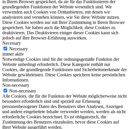
in Ihrem Browser gespeichert, da sie für das Funktionieren der
grundlegenden Funktionen der Website wesentlich sind. Wir
verwenden auch Cookies von Drittanbietern, mit denen wir
analysieren und verstehen können, wie Sie diese Website nutzen.
Diese Cookies werden nur mit Ihrer Zustimmung in Ihrem Browser
gespeichert. Sie haben auch die Möglichkeit, diese Cookies zu
deaktivieren. Das Deaktivieren einiger dieser Cookies kann sich
jedoch auf Ihre Browser-Erfahrung auswirken.
Necessary
Necessary
immer aktiv
Notwendige Cookies sind für die ordnungsgemäße Funktion der
Website unbedingt erforderlich. Diese Kategorie enthält nur
Cookies, die grundlegende Funktionen und Sicherheitsmerkmale der
Website gewährleisten. Diese Cookies speichern keine persönlichen
Informationen.
Non-necessary
Non-necessary
Alle Cookies, die für die Funktion der Website möglicherweise nicht
besonders erforderlich sind und speziell zur Erfassung
personenbezogener Daten des Benutzers über Analysen, Anzeigen
und andere eingebettete Inhalte verwendet werden, werden als nicht
erforderliche Cookies bezeichnet. Es ist obligatorisch, die
Zustimmung des Benutzers einzuholen, bevor diese Cookies auf
Ihrer Website ausgeführt werden.