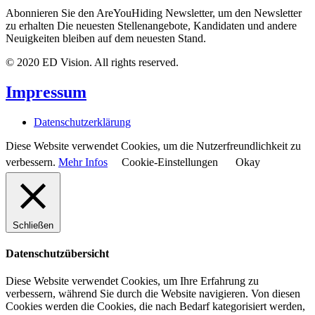
Abonnieren Sie den AreYouHiding Newsletter, um den Newsletter
zu erhalten Die neuesten Stellenangebote, Kandidaten und andere
Neuigkeiten bleiben auf dem neuesten Stand.
© 2020 ED Vision. All rights reserved.
Impressum
Datenschutzerklärung
Diese Website verwendet Cookies, um die Nutzerfreundlichkeit zu
verbessern.
Mehr Infos
Cookie-Einstellungen
Okay
Schließen
Datenschutzübersicht
Diese Website verwendet Cookies, um Ihre Erfahrung zu
verbessern, während Sie durch die Website navigieren. Von diesen
Cookies werden die Cookies, die nach Bedarf kategorisiert werden,