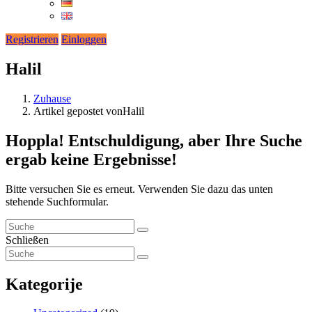
Registrieren
Einloggen
Halil
Zuhause
Artikel gepostet vonHalil
Hoppla!
Entschuldigung, aber Ihre Suche
ergab keine Ergebnisse!
Bitte versuchen Sie es erneut. Verwenden Sie dazu das unten
stehende Suchformular.
Schließen
Kategorije