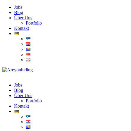
Jobs
Blog
Über Uns
Portfolio
Kontakt
Jobs
Blog
Über Uns
Portfolio
Kontakt