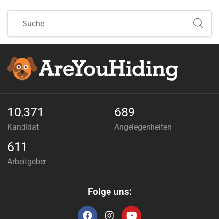
10,371
689
Kandidat
Angelegenheiten
611
Arbeitgeber
Folge uns: