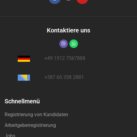
Kontaktiere uns
+49 1512 7567888
+387 60 358 2881
Schnellmenü
Registrierung von Kandidaten
Arbeitgeberregistrierung
Jobs