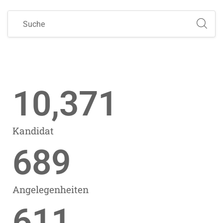
10,371
Kandidat
689
Angelegenheiten
611