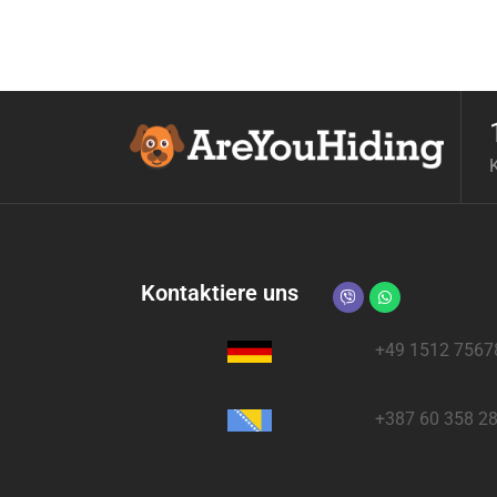
Kontaktiere uns
+49 1512 7567
+387 60 358 2