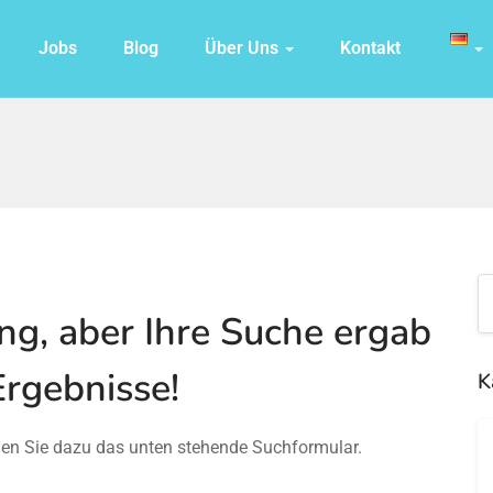
Jobs
Blog
Über Uns
Kontakt
g, aber Ihre Suche ergab
Ergebnisse!
K
den Sie dazu das unten stehende Suchformular.