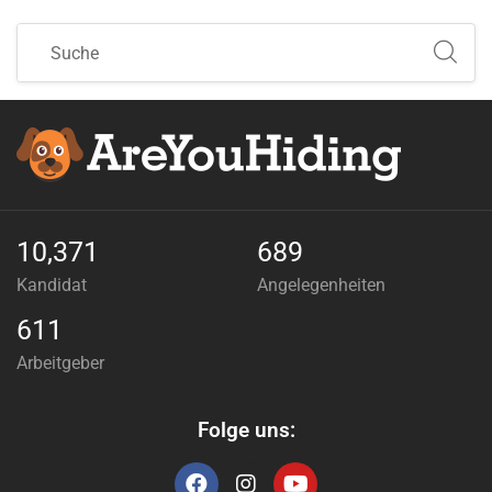
10,371
689
Kandidat
Angelegenheiten
611
Arbeitgeber
Folge uns: