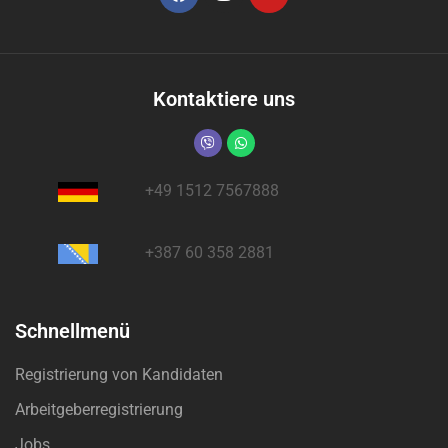
Kontaktiere uns
+49 1512 7567888
+387 60 358 2881
Schnellmenü
Registrierung von Kandidaten
Arbeitgeberregistrierung
Jobs