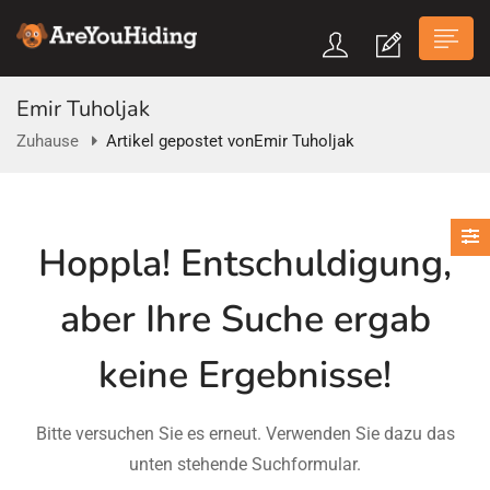
Emir Tuholjak
Zuhause
Artikel gepostet vonEmir Tuholjak
n submenu (Über Uns)
Hoppla!
Entschuldigung,
n submenu
aber Ihre Suche ergab
keine Ergebnisse!
Bitte versuchen Sie es erneut. Verwenden Sie dazu das
unten stehende Suchformular.