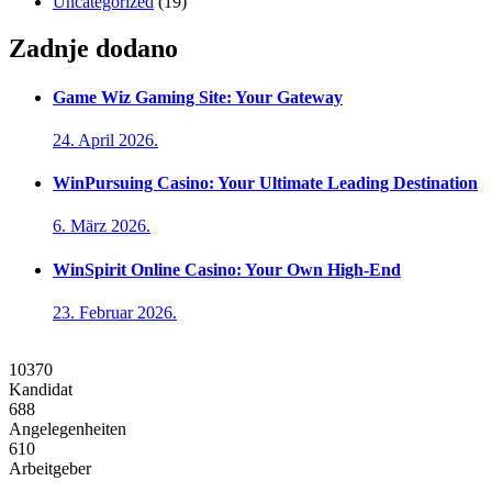
Uncategorized
(19)
Zadnje dodano
Game Wiz Gaming Site: Your Gateway
24. April 2026.
WinPursuing Casino: Your Ultimate Leading Destination
6. März 2026.
WinSpirit Online Casino: Your Own High-End
23. Februar 2026.
10370
Kandidat
688
Angelegenheiten
610
Arbeitgeber