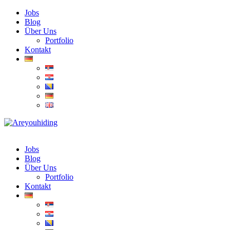
Jobs
Blog
Über Uns
Portfolio
Kontakt
Jobs
Blog
Über Uns
Portfolio
Kontakt