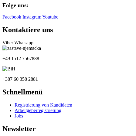
Folge uns:
Facebook
Instagram
Youtube
Kontaktiere uns
Viber
Whatsapp
+49 1512 7567888
+387 60 358 2881
Schnellmenü
Registrierung von Kandidaten
Arbeitgeberregistrierung
Jobs
Newsletter