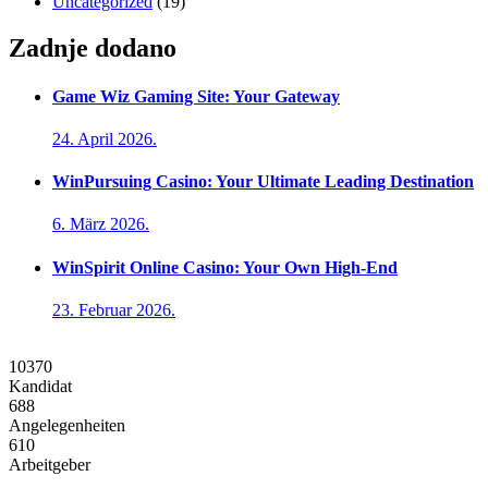
Uncategorized
(19)
Zadnje dodano
Game Wiz Gaming Site: Your Gateway
24. April 2026.
WinPursuing Casino: Your Ultimate Leading Destination
6. März 2026.
WinSpirit Online Casino: Your Own High-End
23. Februar 2026.
10370
Kandidat
688
Angelegenheiten
610
Arbeitgeber