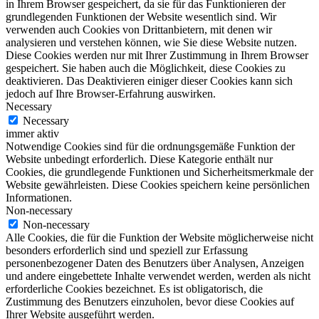
in Ihrem Browser gespeichert, da sie für das Funktionieren der
grundlegenden Funktionen der Website wesentlich sind. Wir
verwenden auch Cookies von Drittanbietern, mit denen wir
analysieren und verstehen können, wie Sie diese Website nutzen.
Diese Cookies werden nur mit Ihrer Zustimmung in Ihrem Browser
gespeichert. Sie haben auch die Möglichkeit, diese Cookies zu
deaktivieren. Das Deaktivieren einiger dieser Cookies kann sich
jedoch auf Ihre Browser-Erfahrung auswirken.
Necessary
Necessary
immer aktiv
Notwendige Cookies sind für die ordnungsgemäße Funktion der
Website unbedingt erforderlich. Diese Kategorie enthält nur
Cookies, die grundlegende Funktionen und Sicherheitsmerkmale der
Website gewährleisten. Diese Cookies speichern keine persönlichen
Informationen.
Non-necessary
Non-necessary
Alle Cookies, die für die Funktion der Website möglicherweise nicht
besonders erforderlich sind und speziell zur Erfassung
personenbezogener Daten des Benutzers über Analysen, Anzeigen
und andere eingebettete Inhalte verwendet werden, werden als nicht
erforderliche Cookies bezeichnet. Es ist obligatorisch, die
Zustimmung des Benutzers einzuholen, bevor diese Cookies auf
Ihrer Website ausgeführt werden.