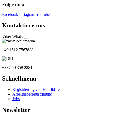
Folge uns:
Facebook
Instagram
Youtube
Kontaktiere uns
Viber
Whatsapp
+49 1512 7567888
+387 60 358 2881
Schnellmenü
Registrierung von Kandidaten
Arbeitgeberregistrierung
Jobs
Newsletter