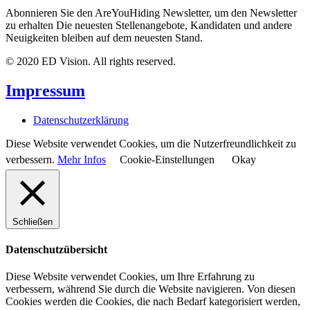
Abonnieren Sie den AreYouHiding Newsletter, um den Newsletter
zu erhalten Die neuesten Stellenangebote, Kandidaten und andere
Neuigkeiten bleiben auf dem neuesten Stand.
© 2020 ED Vision. All rights reserved.
Impressum
Datenschutzerklärung
Diese Website verwendet Cookies, um die Nutzerfreundlichkeit zu
verbessern.
Mehr Infos
Cookie-Einstellungen
Okay
Schließen
Datenschutzübersicht
Diese Website verwendet Cookies, um Ihre Erfahrung zu
verbessern, während Sie durch die Website navigieren. Von diesen
Cookies werden die Cookies, die nach Bedarf kategorisiert werden,