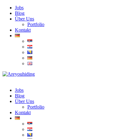
Jobs
Blog
Über Uns
Portfolio
Kontakt
Jobs
Blog
Über Uns
Portfolio
Kontakt