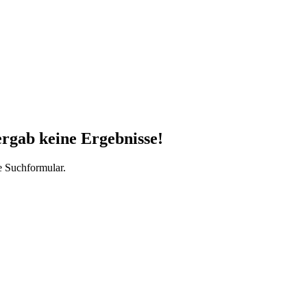
ergab keine Ergebnisse!
e Suchformular.