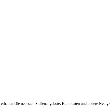
erhalten Die neuesten Stellenangebote, Kandidaten und andere Neuigke