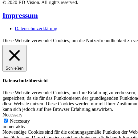
© 2020 ED Vision. All rights reserved.
Impressum
Datenschutzerklärung
Diese Website verwendet Cookies, um die Nutzerfreundlichkeit zu ve
Schließen
Datenschutzübersicht
Diese Website verwendet Cookies, um Ihre Erfahrung zu verbessern, 
gespeichert, da sie für das Funktionieren der grundlegenden Funktio
diese Website nutzen. Diese Cookies werden nur mit Ihrer Zustimmung
kann sich jedoch auf Ihre Browser-Erfahrung auswirken.
Necessary
Necessary
immer aktiv
Notwendige Cookies sind für die ordnungsgemäße Funktion der Websit
gewährleisten. Diese Cookies speichern keine persönlichen Informati