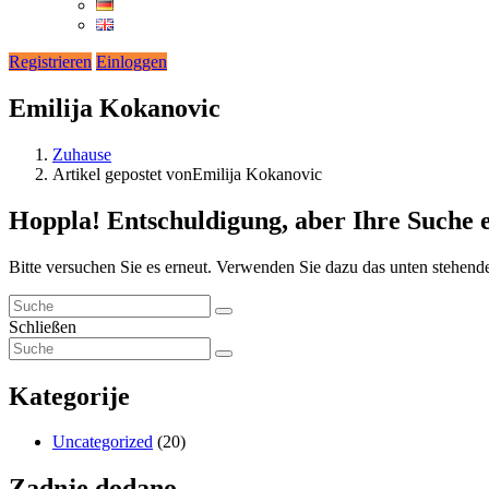
Registrieren
Einloggen
Emilija Kokanovic
Zuhause
Artikel gepostet vonEmilija Kokanovic
Hoppla!
Entschuldigung, aber Ihre Suche 
Bitte versuchen Sie es erneut. Verwenden Sie dazu das unten stehend
Schließen
Kategorije
Uncategorized
(20)
Zadnje dodano