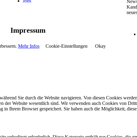
Jobs
Newsl
Kandi
neues
Impressum
rbessern.
Mehr Infos
Cookie-Einstellungen
Okay
während Sie durch die Website navigieren. Von diesen Cookies werden 
nen der Website wesentlich sind. Wir verwenden auch Cookies von Dritt
 in Ihrem Browser gespeichert. Sie haben auch die Möglichkeit, diese 
e unbedingt erforderlich. Diese Kategorie enthält nur Cookies, die 