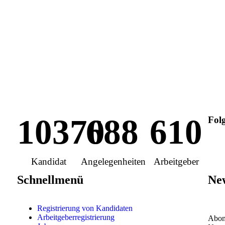
10370
688
610
Folg
Kandidat
Angelegenheiten
Arbeitgeber
Schnellmenü
New
Registrierung von Kandidaten
Arbeitgeberregistrierung
Abon