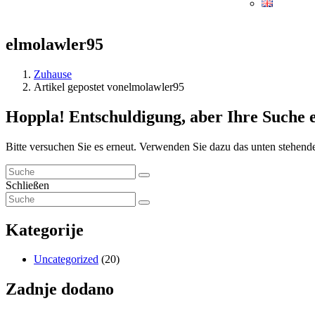
elmolawler95
Zuhause
Artikel gepostet vonelmolawler95
Hoppla!
Entschuldigung, aber Ihre Suche 
Bitte versuchen Sie es erneut. Verwenden Sie dazu das unten stehend
Schließen
Kategorije
Uncategorized
(20)
Zadnje dodano