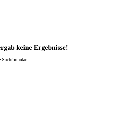
ergab keine Ergebnisse!
e Suchformular.