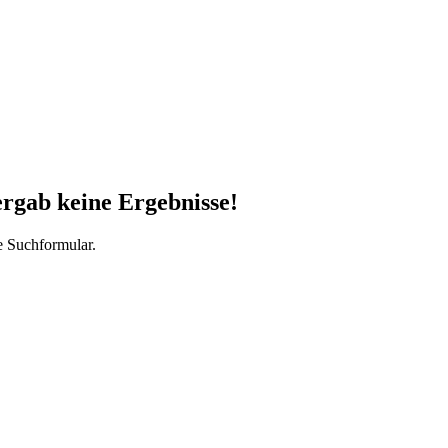
ergab keine Ergebnisse!
e Suchformular.