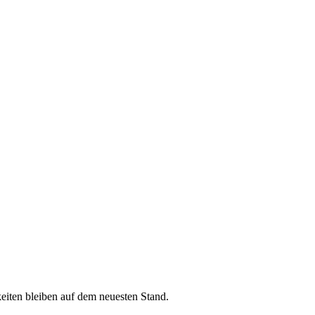
iten bleiben auf dem neuesten Stand.