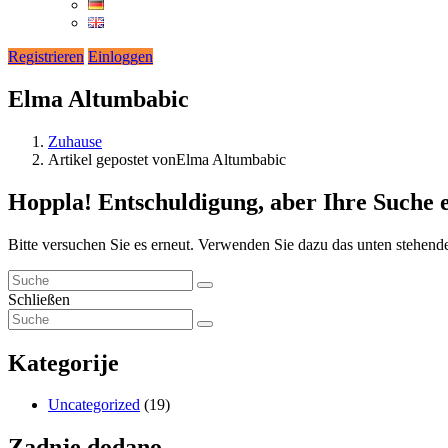
Registrieren
Einloggen
Elma Altumbabic
Zuhause
Artikel gepostet vonElma Altumbabic
Hoppla!
Entschuldigung, aber Ihre Suche 
Bitte versuchen Sie es erneut. Verwenden Sie dazu das unten stehend
Schließen
Kategorije
Uncategorized
(19)
Zadnje dodano