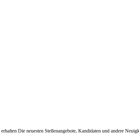
erhalten Die neuesten Stellenangebote, Kandidaten und andere Neuigke