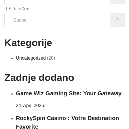
Schließen
Kategorije
Uncategorized
(20)
Zadnje dodano
Game Wiz Gaming Site: Your Gateway
24. April 2026.
RockySpin Casino : Votre Destination
Favorite