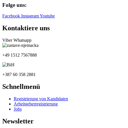
Folge uns:
Facebook
Instagram
Youtube
Kontaktiere uns
Viber
Whatsapp
+49 1512 7567888
+387 60 358 2881
Schnellmenü
Registrierung von Kandidaten
Arbeitgeberregistrierung
Jobs
Newsletter