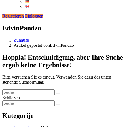
Registrieren
Einloggen
EdvinPandzo
Zuhause
Artikel gepostet vonEdvinPandzo
Hoppla!
Entschuldigung, aber Ihre Suche
ergab keine Ergebnisse!
Bitte versuchen Sie es erneut. Verwenden Sie dazu das unten
stehende Suchformular.
Schließen
Kategorije