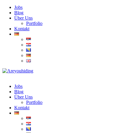
Jobs
Blog
Über Uns
Portfolio
Kontakt
Jobs
Blog
Über Uns
Portfolio
Kontakt