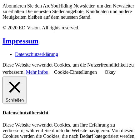
Abonnieren Sie den AreYouHiding Newsletter, um den Newsletter
zu erhalten Die neuesten Stellenangebote, Kandidaten und andere
Neuigkeiten bleiben auf dem neuesten Stand.
© 2020 ED Vision. All rights reserved.
Impressum
Datenschutzerklärung
Diese Website verwendet Cookies, um die Nutzerfreundlichkeit zu
verbessern.
Mehr Infos
Cookie-Einstellungen
Okay
Schließen
Datenschutzübersicht
Diese Website verwendet Cookies, um Ihre Erfahrung zu
verbessern, während Sie durch die Website navigieren. Von diesen
Cookies werden die Cookies, die nach Bedarf kategorisiert werden,