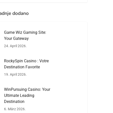
adnje dodano
Game Wiz Gaming Site:
Your Gateway
24. April 2026.
RockySpin Casino : Votre
Destination Favorite
19. April 2026.
WinPursuing Casino: Your
Ultimate Leading
Destination
6. März 2026.