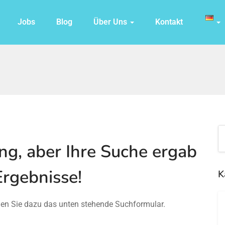
Jobs
Blog
Über Uns
Kontakt
g, aber Ihre Suche ergab
Ergebnisse!
K
den Sie dazu das unten stehende Suchformular.