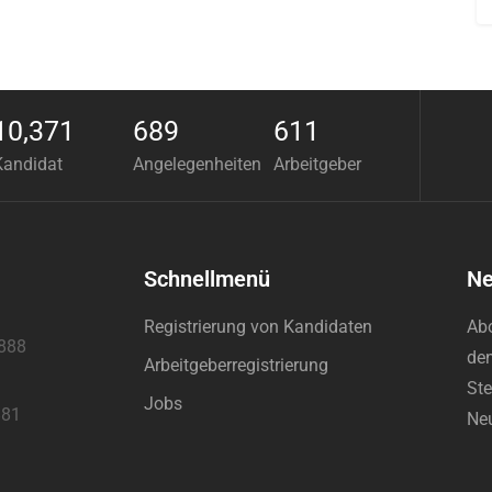
10,371
689
611
Kandidat
Angelegenheiten
Arbeitgeber
Schnellmenü
Ne
Registrierung von Kandidaten
Abo
888
den
Arbeitgeberregistrierung
Ste
Jobs
881
Neu