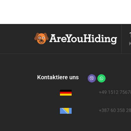
Kontaktiere uns
+49 1512 7567
+387 60 358 2