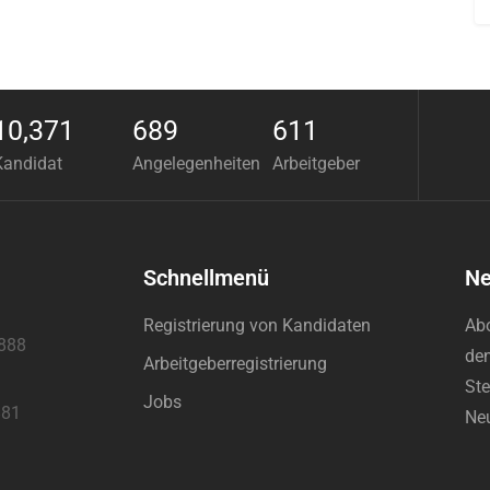
10,371
689
611
Kandidat
Angelegenheiten
Arbeitgeber
Schnellmenü
Ne
Registrierung von Kandidaten
Abo
888
den
Arbeitgeberregistrierung
Ste
Jobs
881
Neu