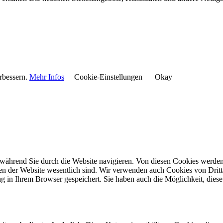
rbessern.
Mehr Infos
Cookie-Einstellungen
Okay
während Sie durch die Website navigieren. Von diesen Cookies werden 
nen der Website wesentlich sind. Wir verwenden auch Cookies von Dritt
 in Ihrem Browser gespeichert. Sie haben auch die Möglichkeit, diese 