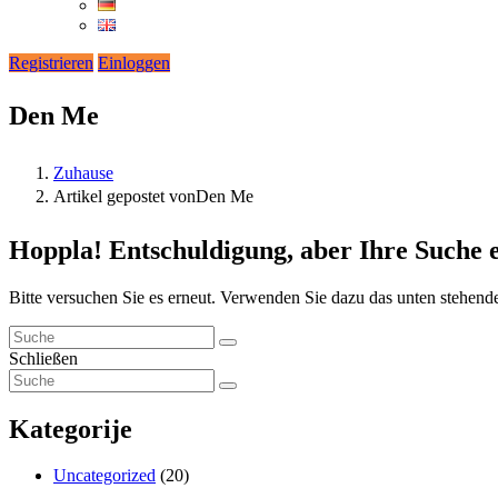
Registrieren
Einloggen
Den Me
Zuhause
Artikel gepostet vonDen Me
Hoppla!
Entschuldigung, aber Ihre Suche 
Bitte versuchen Sie es erneut. Verwenden Sie dazu das unten stehend
Schließen
Kategorije
Uncategorized
(20)