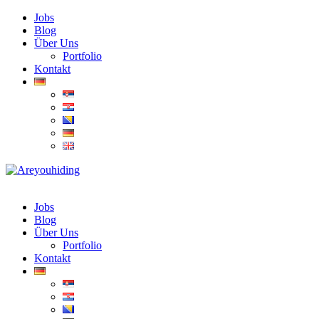
Jobs
Blog
Über Uns
Portfolio
Kontakt
Jobs
Blog
Über Uns
Portfolio
Kontakt