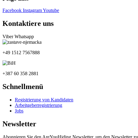
Facebook
Instagram
Youtube
Kontaktiere uns
Viber
Whatsapp
+49 1512 7567888
+387 60 358 2881
Schnellmenü
Registrierung von Kandidaten
Arbeitgeberregistrierung
Jobs
Newsletter
Abonnieren Sie den AreYouHiding Newsletter, um den Newsletter zu 