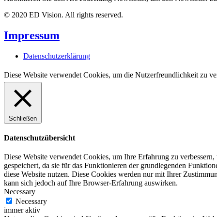
© 2020 ED Vision. All rights reserved.
Impressum
Datenschutzerklärung
Diese Website verwendet Cookies, um die Nutzerfreundlichkeit zu ve
Schließen
Datenschutzübersicht
Diese Website verwendet Cookies, um Ihre Erfahrung zu verbessern, 
gespeichert, da sie für das Funktionieren der grundlegenden Funktio
diese Website nutzen. Diese Cookies werden nur mit Ihrer Zustimmung
kann sich jedoch auf Ihre Browser-Erfahrung auswirken.
Necessary
Necessary
immer aktiv