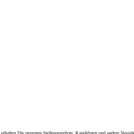
erhalten Die neuesten Stellenangebote, Kandidaten und andere Neuigke