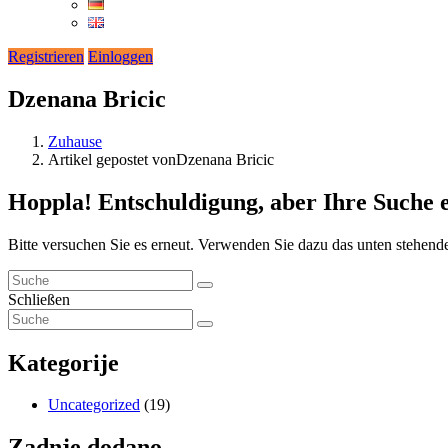
Registrieren
Einloggen
Dzenana Bricic
Zuhause
Artikel gepostet vonDzenana Bricic
Hoppla!
Entschuldigung, aber Ihre Suche 
Bitte versuchen Sie es erneut. Verwenden Sie dazu das unten stehend
Schließen
Kategorije
Uncategorized
(19)
Zadnje dodano