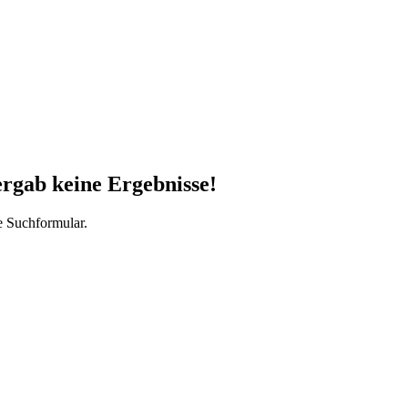
ergab keine Ergebnisse!
e Suchformular.