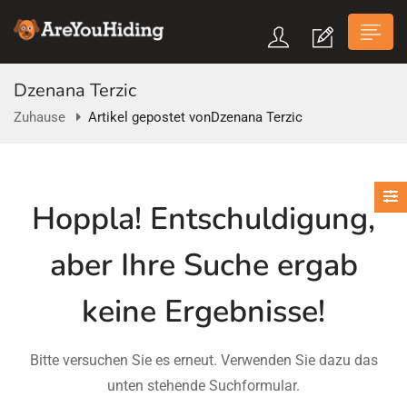
Dzenana Terzic
Zuhause
Artikel gepostet vonDzenana Terzic
n submenu (Über Uns)
Hoppla!
Entschuldigung,
n submenu
aber Ihre Suche ergab
keine Ergebnisse!
Bitte versuchen Sie es erneut. Verwenden Sie dazu das
unten stehende Suchformular.