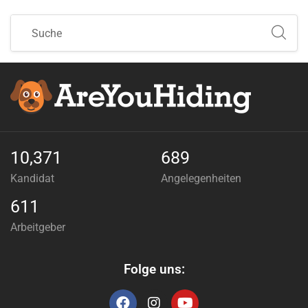
10,371
689
Kandidat
Angelegenheiten
611
Arbeitgeber
Folge uns: