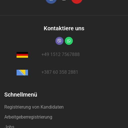
Kontaktiere uns
+49 1512 7567888
+387 60 358 2881
Schnellmenü
Registrierung von Kandidaten
Arbeitgeberregistrierung
Jobs