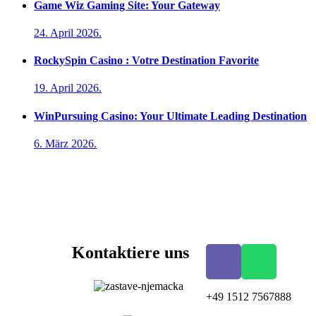
Game Wiz Gaming Site: Your Gateway
24. April 2026.
RockySpin Casino : Votre Destination Favorite
19. April 2026.
WinPursuing Casino: Your Ultimate Leading Destination
6. März 2026.
Kontaktiere uns
+49 1512 7567888