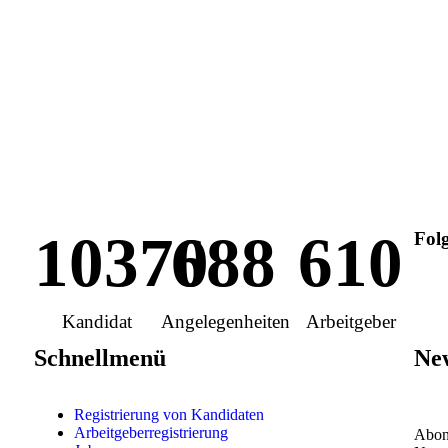
10370
688
610
Folg
Kandidat
Angelegenheiten
Arbeitgeber
Schnellmenü
New
Registrierung von Kandidaten
Arbeitgeberregistrierung
Abon