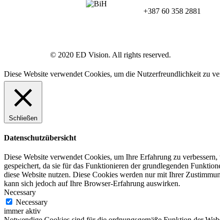
+387 60 358 2881
© 2020 ED Vision. All rights reserved.
Diese Website verwendet Cookies, um die Nutzerfreundlichkeit zu ve
Schließen
Datenschutzübersicht
Diese Website verwendet Cookies, um Ihre Erfahrung zu verbessern, 
gespeichert, da sie für das Funktionieren der grundlegenden Funktio
diese Website nutzen. Diese Cookies werden nur mit Ihrer Zustimmung
kann sich jedoch auf Ihre Browser-Erfahrung auswirken.
Necessary
Necessary
immer aktiv
Notwendige Cookies sind für die ordnungsgemäße Funktion der Websit