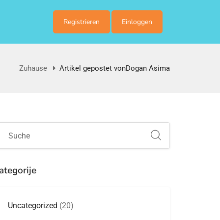
Registrieren
Einloggen
Zuhause
Artikel gepostet vonDogan Asima
ategorije
Uncategorized
(20)