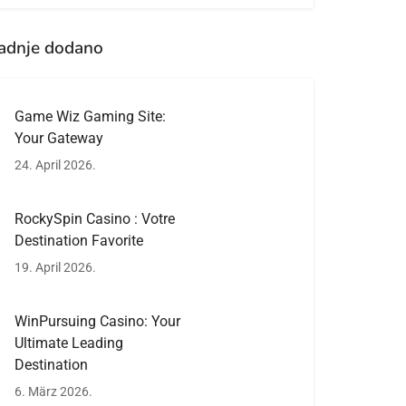
adnje dodano
Game Wiz Gaming Site:
Your Gateway
24. April 2026.
RockySpin Casino : Votre
Destination Favorite
19. April 2026.
WinPursuing Casino: Your
Ultimate Leading
Destination
6. März 2026.