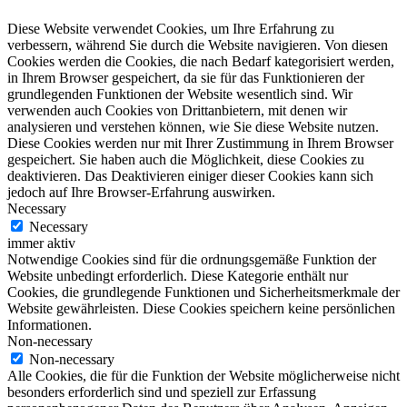
Diese Website verwendet Cookies, um Ihre Erfahrung zu
verbessern, während Sie durch die Website navigieren. Von diesen
Cookies werden die Cookies, die nach Bedarf kategorisiert werden,
in Ihrem Browser gespeichert, da sie für das Funktionieren der
grundlegenden Funktionen der Website wesentlich sind. Wir
verwenden auch Cookies von Drittanbietern, mit denen wir
analysieren und verstehen können, wie Sie diese Website nutzen.
Diese Cookies werden nur mit Ihrer Zustimmung in Ihrem Browser
gespeichert. Sie haben auch die Möglichkeit, diese Cookies zu
deaktivieren. Das Deaktivieren einiger dieser Cookies kann sich
jedoch auf Ihre Browser-Erfahrung auswirken.
Necessary
Necessary
immer aktiv
Notwendige Cookies sind für die ordnungsgemäße Funktion der
Website unbedingt erforderlich. Diese Kategorie enthält nur
Cookies, die grundlegende Funktionen und Sicherheitsmerkmale der
Website gewährleisten. Diese Cookies speichern keine persönlichen
Informationen.
Non-necessary
Non-necessary
Alle Cookies, die für die Funktion der Website möglicherweise nicht
besonders erforderlich sind und speziell zur Erfassung