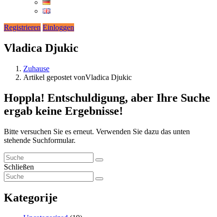
Registrieren
Einloggen
Vladica Djukic
Zuhause
Artikel gepostet vonVladica Djukic
Hoppla!
Entschuldigung, aber Ihre Suche
ergab keine Ergebnisse!
Bitte versuchen Sie es erneut. Verwenden Sie dazu das unten
stehende Suchformular.
Schließen
Kategorije