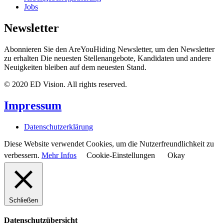
Jobs
Newsletter
Abonnieren Sie den AreYouHiding Newsletter, um den Newsletter
zu erhalten Die neuesten Stellenangebote, Kandidaten und andere
Neuigkeiten bleiben auf dem neuesten Stand.
© 2020 ED Vision. All rights reserved.
Impressum
Datenschutzerklärung
Diese Website verwendet Cookies, um die Nutzerfreundlichkeit zu
verbessern.
Mehr Infos
Cookie-Einstellungen
Okay
Schließen
Datenschutzübersicht