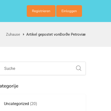
Registrieren
Einloggen
Zuhause
Artikel gepostet vonÐorðe Petroviæ
ategorije
Uncategorized
(20)