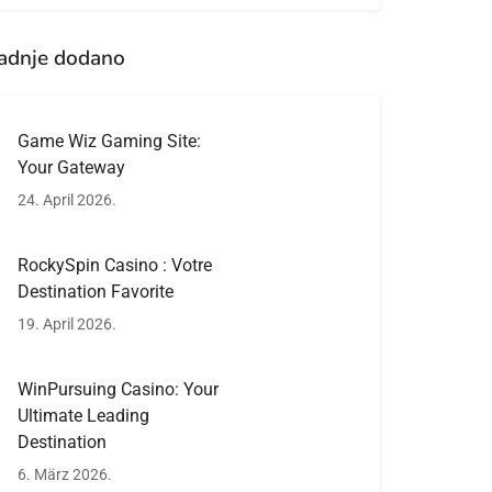
adnje dodano
Game Wiz Gaming Site:
Your Gateway
24. April 2026.
RockySpin Casino : Votre
Destination Favorite
19. April 2026.
WinPursuing Casino: Your
Ultimate Leading
Destination
6. März 2026.