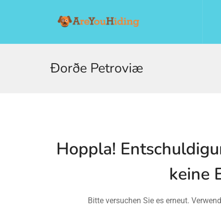
Ðorðe Petroviæ
n submenu (Über Uns)
n submenu
Hoppla!
Entschuldigun
keine 
Bitte versuchen Sie es erneut. Verwen