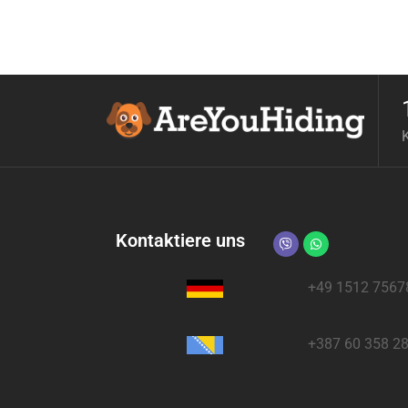
Kontaktiere uns
+49 1512 7567
+387 60 358 2