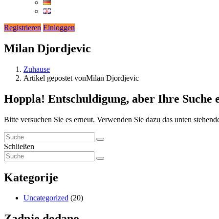
Registrieren
Einloggen
Milan Djordjevic
Zuhause
Artikel gepostet vonMilan Djordjevic
Hoppla!
Entschuldigung, aber Ihre Suche 
Bitte versuchen Sie es erneut. Verwenden Sie dazu das unten stehend
Schließen
Kategorije
Uncategorized
(20)
Zadnje dodano