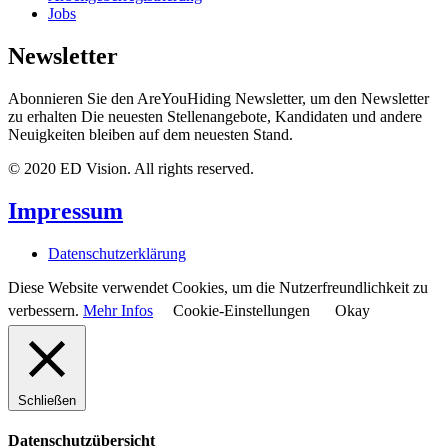
Jobs
Newsletter
Abonnieren Sie den AreYouHiding Newsletter, um den Newsletter
zu erhalten Die neuesten Stellenangebote, Kandidaten und andere
Neuigkeiten bleiben auf dem neuesten Stand.
© 2020 ED Vision. All rights reserved.
Impressum
Datenschutzerklärung
Diese Website verwendet Cookies, um die Nutzerfreundlichkeit zu
verbessern.
Mehr Infos
Cookie-Einstellungen
Okay
Schließen
Datenschutzübersicht