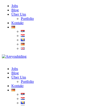
Jobs
Blog
Über Uns
Portfolio
Kontakt
Jobs
Blog
Über Uns
Portfolio
Kontakt