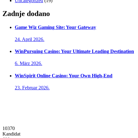
Uncategorized
(19)
Zadnje dodano
Game Wiz Gaming Site: Your Gateway
24. April 2026.
WinPursuing Casino: Your Ultimate Leading Destination
6. März 2026.
WinSpirit Online Casino: Your Own High-End
23. Februar 2026.
10370
Kandidat