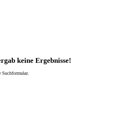
ergab keine Ergebnisse!
e Suchformular.