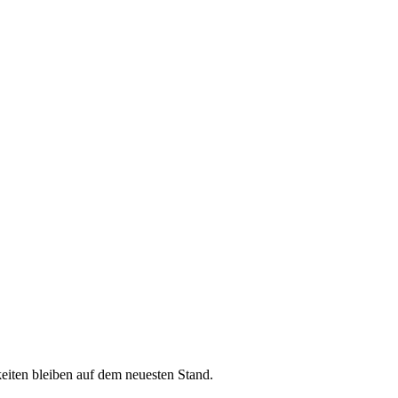
iten bleiben auf dem neuesten Stand.