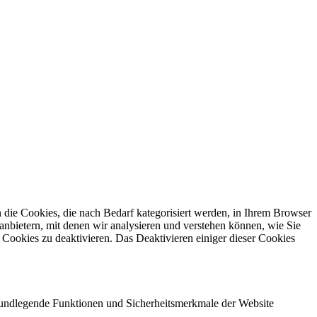
die Cookies, die nach Bedarf kategorisiert werden, in Ihrem Browser
anbietern, mit denen wir analysieren und verstehen können, wie Sie
Cookies zu deaktivieren. Das Deaktivieren einiger dieser Cookies
grundlegende Funktionen und Sicherheitsmerkmale der Website