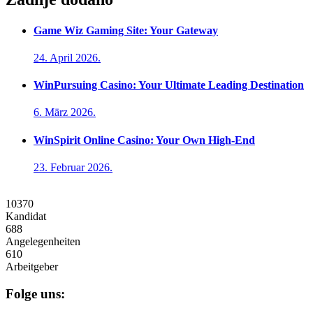
Game Wiz Gaming Site: Your Gateway
24. April 2026.
WinPursuing Casino: Your Ultimate Leading Destination
6. März 2026.
WinSpirit Online Casino: Your Own High-End
23. Februar 2026.
10370
Kandidat
688
Angelegenheiten
610
Arbeitgeber
Folge uns: