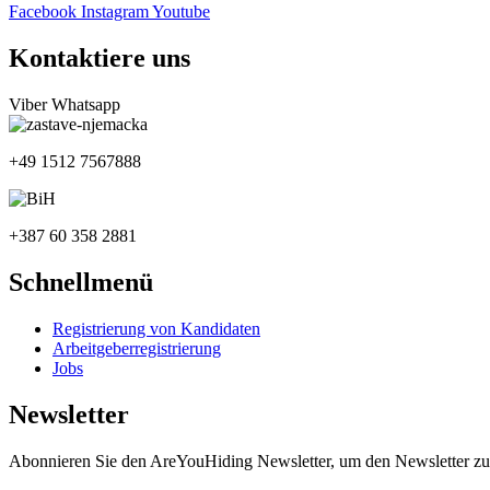
Facebook
Instagram
Youtube
Kontaktiere uns
Viber
Whatsapp
+49 1512 7567888
+387 60 358 2881
Schnellmenü
Registrierung von Kandidaten
Arbeitgeberregistrierung
Jobs
Newsletter
Abonnieren Sie den AreYouHiding Newsletter, um den Newsletter zu 