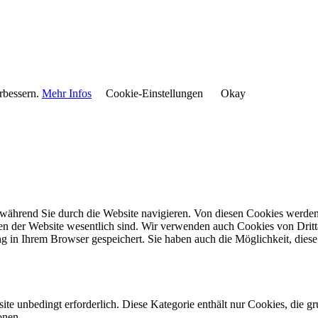
rbessern.
Mehr Infos
Cookie-Einstellungen
Okay
während Sie durch die Website navigieren. Von diesen Cookies werden 
nen der Website wesentlich sind. Wir verwenden auch Cookies von Dritt
 in Ihrem Browser gespeichert. Sie haben auch die Möglichkeit, diese 
e unbedingt erforderlich. Diese Kategorie enthält nur Cookies, die 
onen.