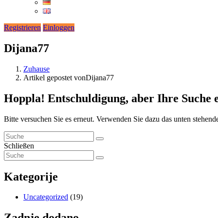
Registrieren
Einloggen
Dijana77
Zuhause
Artikel gepostet vonDijana77
Hoppla!
Entschuldigung, aber Ihre Suche 
Bitte versuchen Sie es erneut. Verwenden Sie dazu das unten stehend
Schließen
Kategorije
Uncategorized
(19)
Zadnje dodano