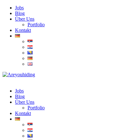
Jobs
Blog
Über Uns
Portfolio
Kontakt
Jobs
Blog
Über Uns
Portfolio
Kontakt