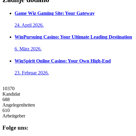
Game Wiz Gaming Site: Your Gateway
24. April 2026.
WinPursuing Casino: Your Ultimate Leading Destination
6. März 2026.
WinSpirit Online Casino: Your Own High-End
23. Februar 2026.
10370
Kandidat
688
Angelegenheiten
610
Arbeitgeber
Folge uns: