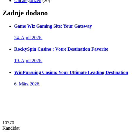
Uncategorized
(20)
Zadnje dodano
Game Wiz Gaming Site: Your Gateway
24. April 2026.
RockySpin Casino : Votre Destination Favorite
19. April 2026.
WinPursuing Casino: Your Ultimate Leading Destination
6. März 2026.
10370
Kandidat