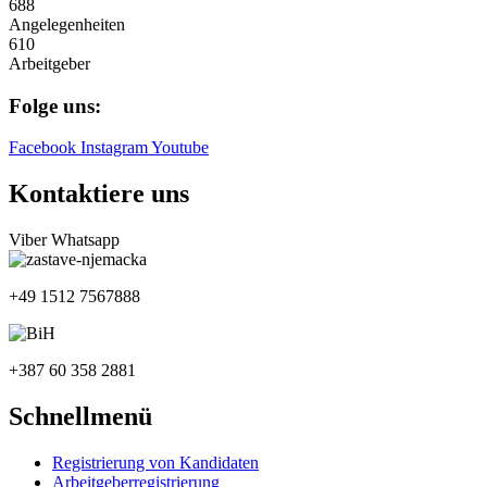
688
Angelegenheiten
610
Arbeitgeber
Folge uns:
Facebook
Instagram
Youtube
Kontaktiere uns
Viber
Whatsapp
+49 1512 7567888
+387 60 358 2881
Schnellmenü
Registrierung von Kandidaten
Arbeitgeberregistrierung