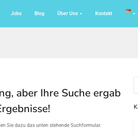
Jobs
Blog
Über Uns
Kontakt
g, aber Ihre Suche ergab
Ergebnisse!
K
den Sie dazu das unten stehende Suchformular.