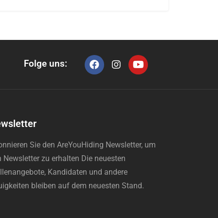
Folge uns:
wsletter
nnieren Sie den AreYouHiding Newsletter, um
 Newsletter zu erhalten Die neuesten
llenangebote, Kandidaten und andere
igkeiten bleiben auf dem neuesten Stand.