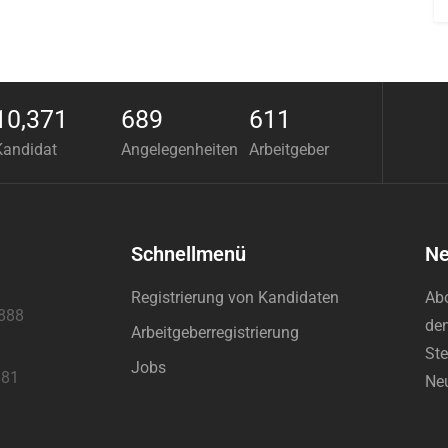
10,371
689
611
Kandidat
Angelegenheiten
Arbeitgeber
Schnellmenü
Ne
Registrierung von Kandidaten
Abo
888
den
Arbeitgeberregistrierung
Ste
Jobs
881
Neu