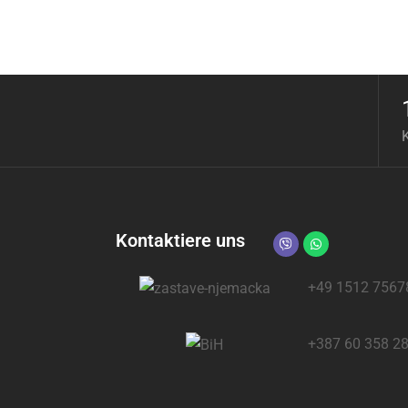
Kontaktiere uns
+49 1512 7567
+387 60 358 2