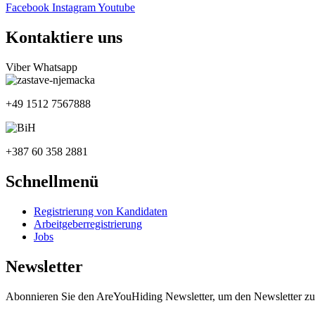
Facebook
Instagram
Youtube
Kontaktiere uns
Viber
Whatsapp
+49 1512 7567888
+387 60 358 2881
Schnellmenü
Registrierung von Kandidaten
Arbeitgeberregistrierung
Jobs
Newsletter
Abonnieren Sie den AreYouHiding Newsletter, um den Newsletter zu 