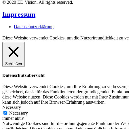
© 2020 ED Vision. All rights reserved.
Impressum
Datenschutzerklärung
Diese Website verwendet Cookies, um die Nutzerfreundlichkeit zu ve
Schließen
Datenschutzübersicht
Diese Website verwendet Cookies, um Ihre Erfahrung zu verbessern, 
gespeichert, da sie für das Funktionieren der grundlegenden Funktio
diese Website nutzen. Diese Cookies werden nur mit Ihrer Zustimmung
kann sich jedoch auf Ihre Browser-Erfahrung auswirken.
Necessary
Necessary
immer aktiv
Notwendige Cookies sind für die ordnungsgemäße Funktion der Websit
gewährleisten. Diese Cookies speichern keine persönlichen Informati