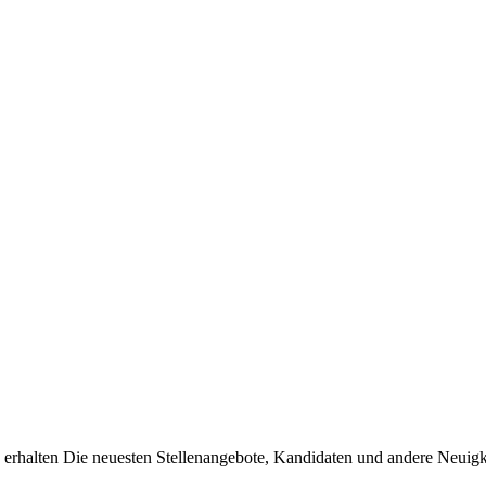
erhalten Die neuesten Stellenangebote, Kandidaten und andere Neuigke