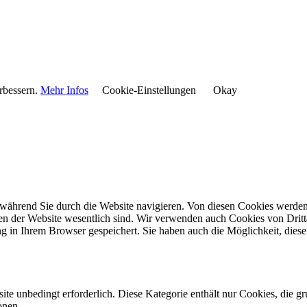
rbessern.
Mehr Infos
Cookie-Einstellungen
Okay
während Sie durch die Website navigieren. Von diesen Cookies werden 
nen der Website wesentlich sind. Wir verwenden auch Cookies von Dritt
 in Ihrem Browser gespeichert. Sie haben auch die Möglichkeit, diese 
e unbedingt erforderlich. Diese Kategorie enthält nur Cookies, die 
onen.