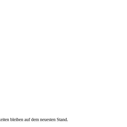
iten bleiben auf dem neuesten Stand.