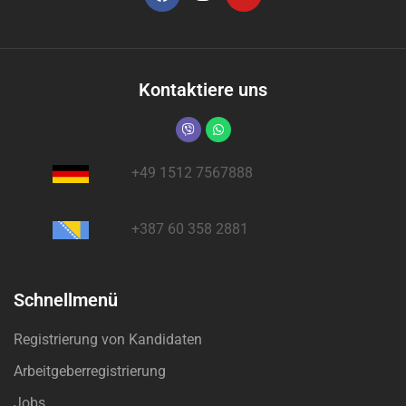
Kontaktiere uns
+49 1512 7567888
+387 60 358 2881
Schnellmenü
Registrierung von Kandidaten
Arbeitgeberregistrierung
Jobs