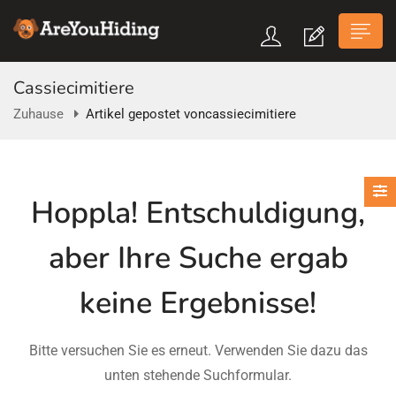
Cassiecimitiere
Zuhause
Artikel gepostet voncassiecimitiere
n submenu (Über Uns)
Hoppla!
Entschuldigung,
n submenu
aber Ihre Suche ergab
keine Ergebnisse!
Bitte versuchen Sie es erneut. Verwenden Sie dazu das
unten stehende Suchformular.