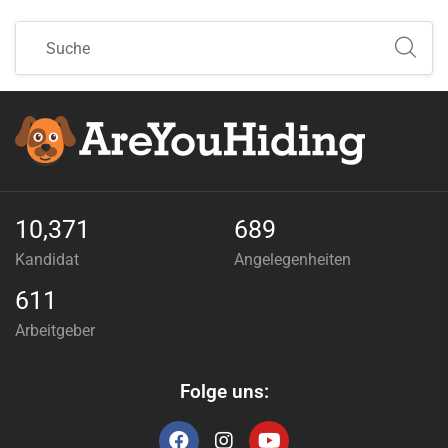
10,371
689
Kandidat
Angelegenheiten
611
Arbeitgeber
Folge uns: