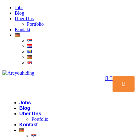
Jobs
Blog
Über Uns
Portfolio
Kontakt
Jobs
Blog
Über Uns
Portfolio
Kontakt