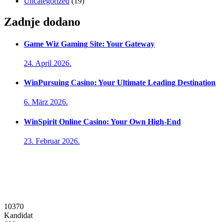
Uncategorized
(19)
Zadnje dodano
Game Wiz Gaming Site: Your Gateway
24. April 2026.
WinPursuing Casino: Your Ultimate Leading Destination
6. März 2026.
WinSpirit Online Casino: Your Own High-End
23. Februar 2026.
10370
Kandidat