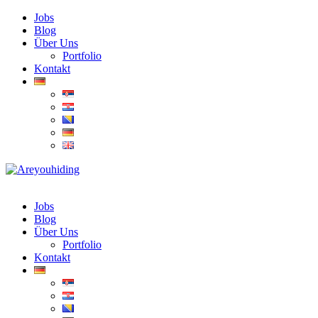
Jobs
Blog
Über Uns
Portfolio
Kontakt
Jobs
Blog
Über Uns
Portfolio
Kontakt