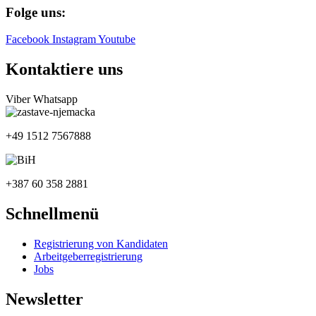
Folge uns:
Facebook
Instagram
Youtube
Kontaktiere uns
Viber
Whatsapp
+49 1512 7567888
+387 60 358 2881
Schnellmenü
Registrierung von Kandidaten
Arbeitgeberregistrierung
Jobs
Newsletter