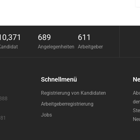
10,371
689
611
Kandidat
Angelegenheiten
Arbeitgeber
Schnellmenü
Ne
Registrierung von Kandidaten
Abo
888
den
Arbeitgeberregistrierung
Ste
Jobs
881
Neu