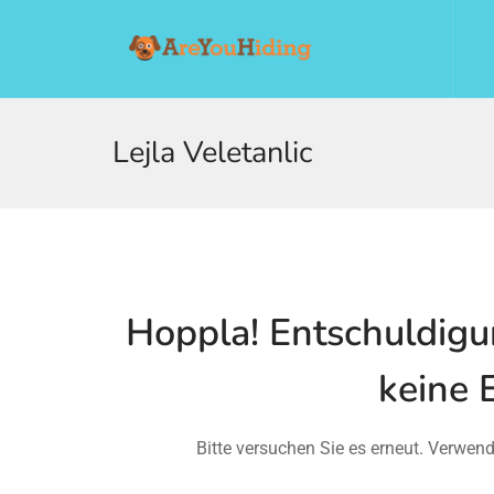
Lejla Veletanlic
n submenu (Über Uns)
n submenu
Hoppla!
Entschuldigun
keine 
Bitte versuchen Sie es erneut. Verwen