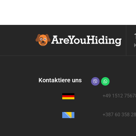
Kontaktiere uns
+49 1512 7567
+387 60 358 2